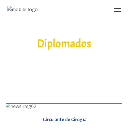
Diplomados
¡SOMOS LA CLAVE DEL ÉXITO Y UNA
PUERTA DE ENTRADA AL MUNDO
LABORAL!
Circulante de Cirugía