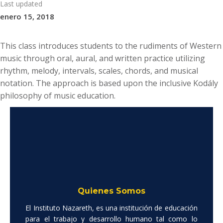
Last updated
enero 15, 2018
This class introduces students to the rudiments of Western
music through oral, aural, and written practice utilizing
rhythm, melody, intervals, scales, chords, and musical
notation. The approach is based upon the inclusive Kodály
philosophy of music education.
Quienes Somos
El Instituto Nazareth, es una institución de educación
para el trabajo y desarrollo humano tal como lo