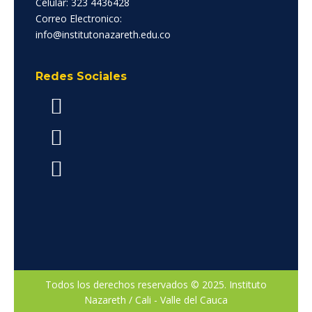
Celular: 323 4436428
Correo Electronico:
info@institutonazareth.edu.co
Redes Sociales
Todos los derechos reservados © 2025. Instituto
Nazareth / Cali - Valle del Cauca